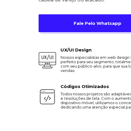
Fale Pelo Whatsapp
UX/UI Design
Nossos especialistas em web design 
perfeito para seu segmento, totalmen
com seu público-alvo, para que sua l
vendas.
Códigos Otimizados
Todos nossos projetos são adaptávei
e resoluções de tela. Com o aument
dispositivo móvel, utilizamos o concei
dedicando uma atenção especial par