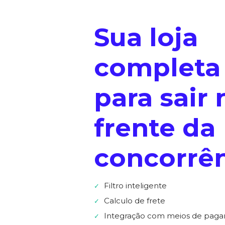
Sua loja
completa
para sair 
frente da
concorrên
Filtro inteligente
✓
Calculo de frete
✓
Integração com meios de pag
✓