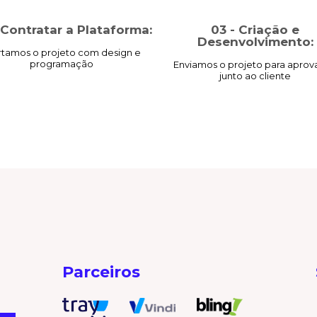
 Contratar a Plataforma:
03 - Criação e
Desenvolvimento:
rtamos o projeto com design e
programação
Enviamos o projeto para apro
junto ao cliente
Parceiros