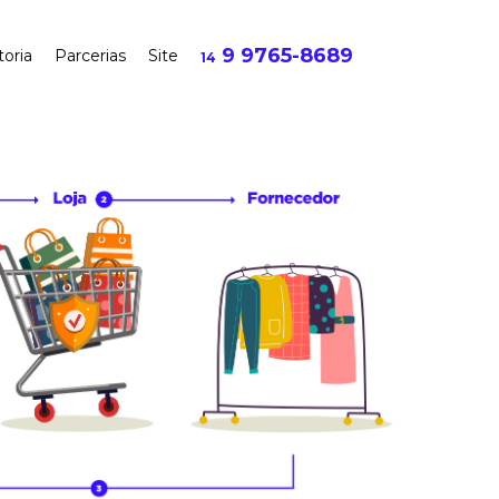
9 9765-8689
toria
Parcerias
Site
14