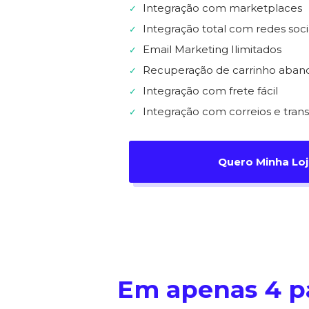
Integração com marketplaces
✓
Integração total com redes soci
✓
Email Marketing Ilimitados
✓
Recuperação de carrinho aba
✓
Integração com frete fácil
✓
Integração com correios e tran
✓
Quero Minha Loj
Em apenas 4 pa