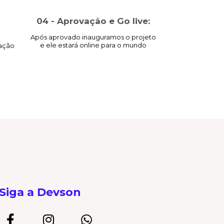
04 - Aprovação e Go live:
Após aprovado inauguramos o projeto
e ele estará online para o mundo
vação
Siga a Devson