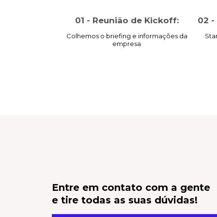
01 - Reunião de Kickoff:
02 -
Colhemos o briefing e informações da
Sta
empresa
Entre em contato com a gente
e tire todas as suas dúvidas!